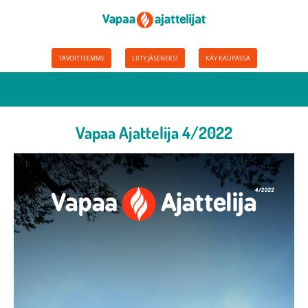
TAVOITTEEMME
LIITY JÄSENEKSI
KÄY KAUPASSA
Vapaa Ajattelija 4/2022