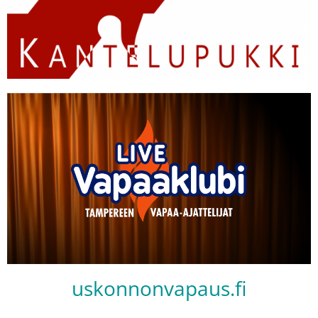
uskonnonvapaus.fi