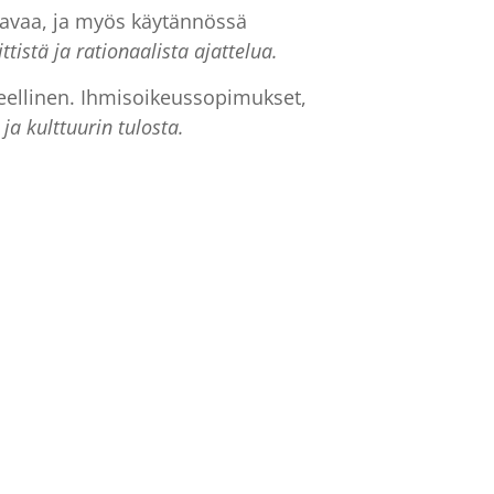
jaavaa, ja myös käytännössä
ittistä ja rationaalista ajattelua.
eellinen. Ihmisoikeussopimukset,
ja kulttuurin tulosta.