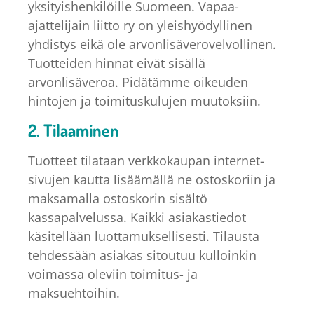
yksityishenkilöille Suomeen. Vapaa-
ajattelijain liitto ry on yleishyödyllinen
yhdistys eikä ole arvonlisäverovelvollinen.
Tuotteiden hinnat eivät sisällä
arvonlisäveroa. Pidätämme oikeuden
hintojen ja toimituskulujen muutoksiin.
2. Tilaaminen
Tuotteet tilataan verkkokaupan internet-
sivujen kautta lisäämällä ne ostoskoriin ja
maksamalla ostoskorin sisältö
kassapalvelussa. Kaikki asiakastiedot
käsitellään luottamuksellisesti. Tilausta
tehdessään asiakas sitoutuu kulloinkin
voimassa oleviin toimitus- ja
maksuehtoihin.