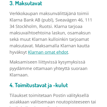
3. Maksutavat
Verkkokaupan maksunvälittäjänä toimii
Klarna Bank AB (publ), Sveavägen 46, 111
34 Stockholm, Ruotsi. Klarna tarjoaa
maksuvaihtoehtoina laskun, osamaksun
sekä muut Klarnan kulloinkin tarjoamat
maksutavat. Maksamalla Klarnan kautta
hyväksyt
Klarnan omat ehdot
.
Maksamiseen liittyvissä kysymyksissä
pyydämme ottamaan yhteyttä suoraan
Klarnaan.
4. Toimitustavat ja -kulut
Tilaukset toimitetaan Postin välityksellä
asiakkaan valitsemaan noutopisteeseen tai