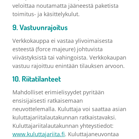
veloittaa noutamatta jääneestä paketista
toimitus- ja käsittelykulut.
9. Vastuunrajoitus
Verkkokauppa ei vastaa ylivoimaisesta
esteestä (force majeure) johtuvista
viivästyksistä tai vahingoista. Verkkokaupan
vastuu rajoittuu enintään tilauksen arvoon.
10. Riitatilanteet
Mahdolliset erimielisyydet pyritään
ensisijaisesti ratkaisemaan
neuvottelemalla. Kuluttaja voi saattaa asian
kuluttajariitalautakunnan ratkaistavaksi.
Kuluttajariitalautakunnan yhteystiedot:
www.kuluttajariita.fi
. Kuluttajaneuvontaa