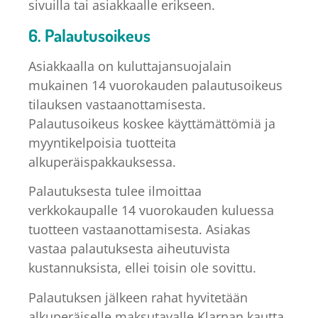
sivuilla tai asiakkaalle erikseen.
6. Palautusoikeus
Asiakkaalla on kuluttajansuojalain
mukainen 14 vuorokauden palautusoikeus
tilauksen vastaanottamisesta.
Palautusoikeus koskee käyttämättömiä ja
myyntikelpoisia tuotteita
alkuperäispakkauksessa.
Palautuksesta tulee ilmoittaa
verkkokaupalle 14 vuorokauden kuluessa
tuotteen vastaanottamisesta. Asiakas
vastaa palautuksesta aiheutuvista
kustannuksista, ellei toisin ole sovittu.
Palautuksen jälkeen rahat hyvitetään
alkuperäiselle maksutavalle Klarnan kautta,