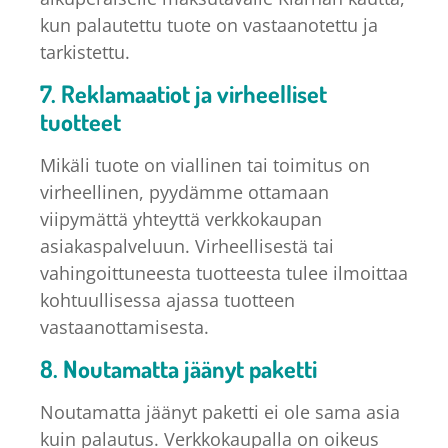
kun palautettu tuote on vastaanotettu ja
tarkistettu.
7. Reklamaatiot ja virheelliset
tuotteet
Mikäli tuote on viallinen tai toimitus on
virheellinen, pyydämme ottamaan
viipymättä yhteyttä verkkokaupan
asiakaspalveluun. Virheellisestä tai
vahingoittuneesta tuotteesta tulee ilmoittaa
kohtuullisessa ajassa tuotteen
vastaanottamisesta.
8. Noutamatta jäänyt paketti
Noutamatta jäänyt paketti ei ole sama asia
kuin palautus. Verkkokaupalla on oikeus