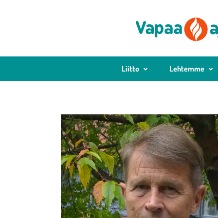
Liitto
Lehtemme