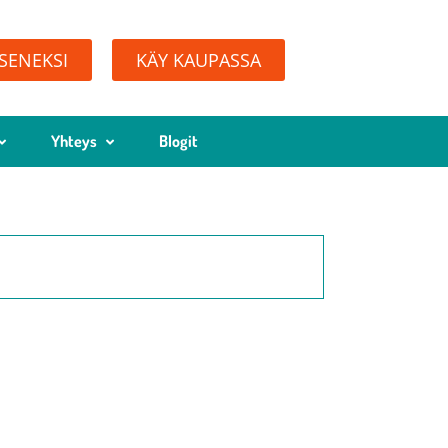
ÄSENEKSI
KÄY KAUPASSA
Yhteys
Blogit