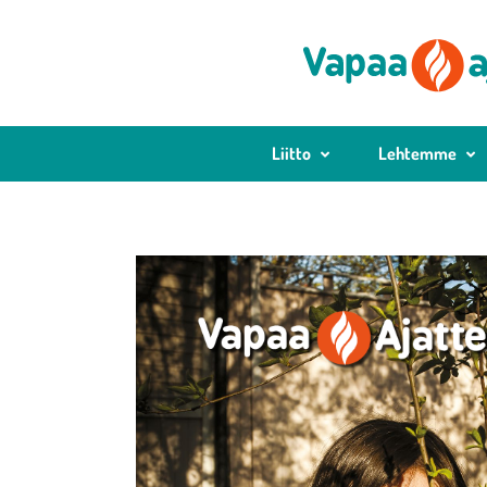
Liitto
Lehtemme