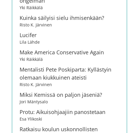
ongelman
Yki Räikkälä
Kuinka säilyisi sielu ihmisenkään?
Risto K. Järvinen
Lucifer
Lila Lähde
Make America Conservative Again
Yki Räikkälä
Mentalisti Pete Poskiparta: Kyllästyin
olemaan kiukkuinen ateisti
Risto K. Järvinen
Miksi Kemissä on paljon jäseniä?
Jori Mäntysalo
Protu: Aikuisohjaajiin panostetaan
Esa Ylikoski
Ratkaisu koulun uskonnollisten