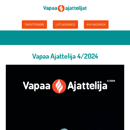
TAVOITTEEMME
LIITY JÄSENEKSI
KÄY KAUPASSA
Vapaa Ajattelija 4/2024