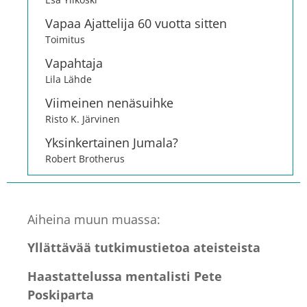
Vapaa Ajattelija 60 vuotta sitten
Toimitus
Vapahtaja
Lila Lähde
Viimeinen nenäsuihke
Risto K. Järvinen
Yksinkertainen Jumala?
Robert Brotherus
Aiheina muun muassa:
Yllättävää tutkimustietoa ateisteista
Haastattelussa mentalisti Pete
Poskiparta