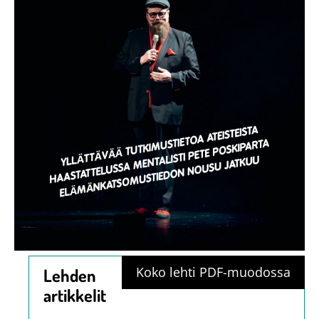
Koko lehti PDF-muodossa
Lehden
artikkelit