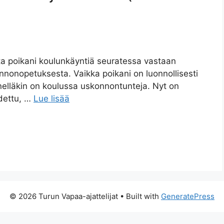
ta poikani koulunkäyntiä seuratessa vastaan
nnonopetuksesta. Vaikka poikani on luonnollisesti
elläkin on koulussa uskonnontunteja. Nyt on
odettu, …
Lue lisää
© 2026 Turun Vapaa-ajattelijat
• Built with
GeneratePress