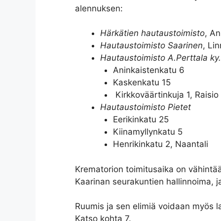
alennuksen:
Härkätien hautaustoimisto
, An
Hautaustoimisto Saarinen
, Li
Hautaustoimisto A.Perttala ky.
Aninkaistenkatu 6
Kaskenkatu 15
Kirkkoväärtinkuja 1, Raisio
Hautaustoimisto Pietet
Eerikinkatu 25
Kiinamyllynkatu 5
Henrikinkatu 2, Naantali
Krematorion toimitusaika on vähintää
Kaarinan seurakuntien hallinnoima, j
Ruumis ja sen elimiä voidaan myös lahj
Katso kohta 7.