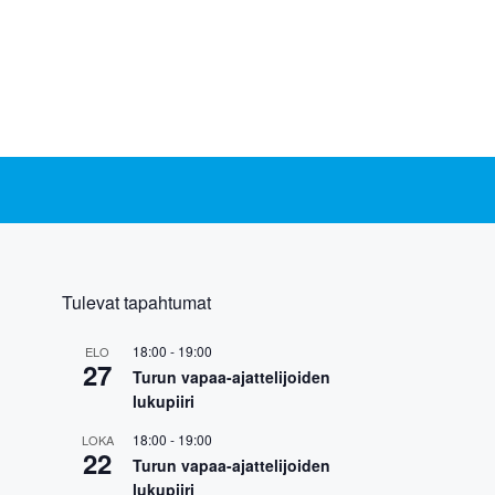
Tulevat tapahtumat
18:00
-
19:00
ELO
27
Turun vapaa-ajattelijoiden
lukupiiri
18:00
-
19:00
LOKA
22
Turun vapaa-ajattelijoiden
lukupiiri