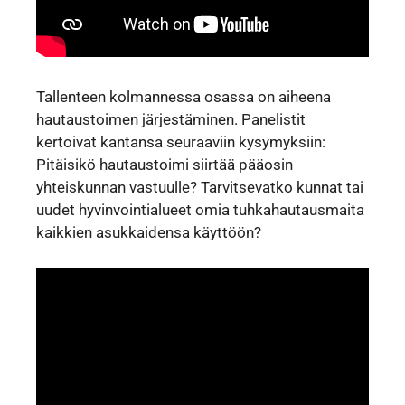
Tallenteen kolmannessa osassa on aiheena
hautaustoimen järjestäminen. Panelistit
kertoivat kantansa seuraaviin kysymyksiin:
Pitäisikö hautaustoimi siirtää pääosin
yhteiskunnan vastuulle? Tarvitsevatko kunnat tai
uudet hyvinvointialueet omia tuhkahautausmaita
kaikkien asukkaidensa käyttöön?