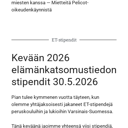
miesten kanssa — Mietteitä Pelicot-
oikeudenkäynnistä
ET-stipendit
Kevään 2026
elämänkatsomustiedon
stipendit 30.5.2026
Pian tulee kymmenen vuotta täyteen, kun
olemme yhtäjaksoisesti jakaneet ET-stipendejä
peruskouluihin ja lukioihin Varsinais-Suomessa.
Tänä keväänä jaoimme yhteensä viisi stipendiä,