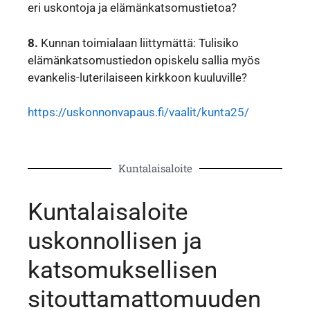
eri uskontoja ja elämänkatsomustietoa?
8.
Kunnan toimialaan liittymättä: Tulisiko
elämänkatsomustiedon opiskelu sallia myös
evankelis-luterilaiseen kirkkoon kuuluville?
https://uskonnonvapaus.fi/vaalit/kunta25/
Kuntalaisaloite
Kuntalaisaloite
uskonnollisen ja
katsomuksellisen
sitouttamattomuuden