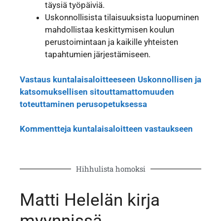
täysiä työpäiviä.
Uskonnollisista tilaisuuksista luopuminen
mahdollistaa keskittymisen koulun
perustoimintaan ja kaikille yhteisten
tapahtumien järjestämiseen.
Vastaus kuntalaisaloitteeseen Uskonnollisen ja
katsomuksellisen sitouttamattomuuden
toteuttaminen perusopetuksessa
Kommentteja kuntalaisaloitteen vastaukseen
Hihhulista homoksi
Matti Helelän kirja
myynnissä