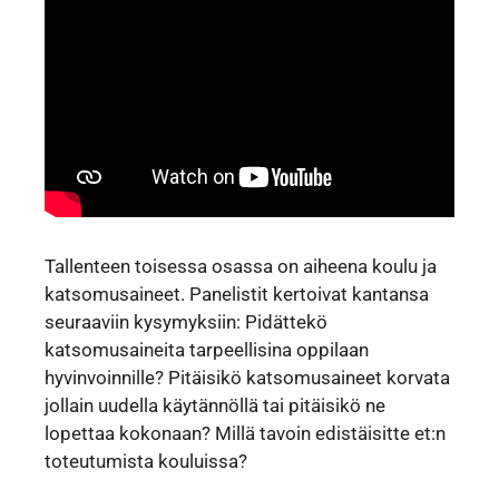
Tallenteen toisessa osassa on aiheena koulu ja
katsomusaineet. Panelistit kertoivat kantansa
seuraaviin kysymyksiin: Pidättekö
katsomusaineita tarpeellisina oppilaan
hyvinvoinnille? Pitäisikö katsomusaineet korvata
jollain uudella käytännöllä tai pitäisikö ne
lopettaa kokonaan? Millä tavoin edistäisitte et:n
toteutumista kouluissa?