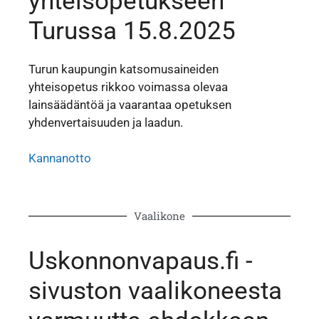
yhteisopetukseen
Turussa 15.8.2025
Turun kaupungin katsomusaineiden
yhteisopetus rikkoo voimassa olevaa
lainsäädäntöä ja vaarantaa opetuksen
yhdenvertaisuuden ja laadun.
Kannanotto
Vaalikone
Uskonnonvapaus.fi -
sivuston vaalikoneesta