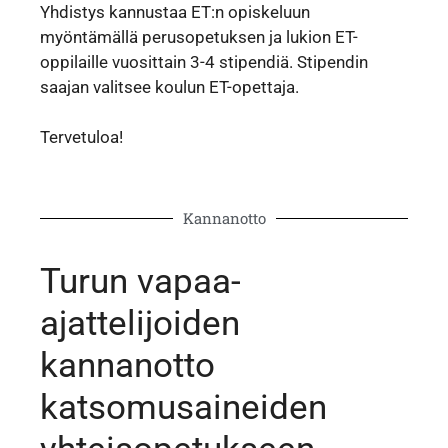
Yhdistys kannustaa ET:n opiskeluun
myöntämällä perusopetuksen ja lukion ET-
oppilaille vuosittain 3-4 stipendiä. Stipendin
saajan valitsee koulun ET-opettaja.
Tervetuloa!
Kannanotto
Turun vapaa-
ajattelijoiden
kannanotto
katsomusaineiden