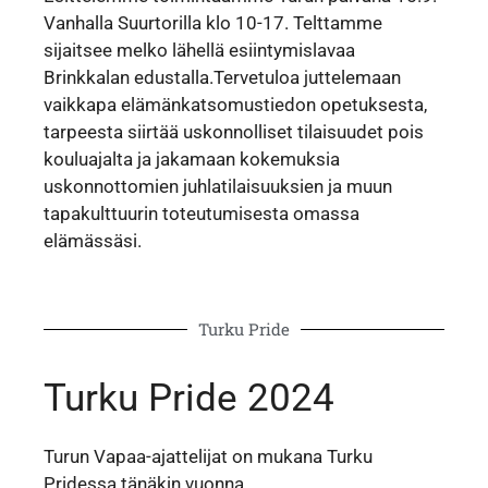
Vanhalla Suurtorilla klo 10-17. Telttamme
sijaitsee melko lähellä esiintymislavaa
Brinkkalan edustalla.Tervetuloa juttelemaan
vaikkapa elämänkatsomustiedon opetuksesta,
tarpeesta siirtää uskonnolliset tilaisuudet pois
kouluajalta ja jakamaan kokemuksia
uskonnottomien juhlatilaisuuksien ja muun
tapakulttuurin toteutumisesta omassa
elämässäsi.
Turku Pride
Turku Pride 2024
Turun Vapaa-ajattelijat on mukana Turku
Pridessa tänäkin vuonna.