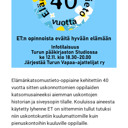
Elämänkatsomustieto-oppiaine kehitettiin 40
vuotta sitten uskonnottomien oppilaiden
katsomusaineeksi aiemman uskontojen
historian ja siveysopin tilalle. Kouluissa aineesta
käytetty lyhenne ET on sittemmin tullut tutuksi
niin uskontokuntiin kuulumattomille kuin
pienuskontoihin kuuluville oppilaille.