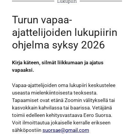
Lukupiiri
Turun vapaa-
ajattelijoiden lukupiirin
ohjelma syksy 2026
Kirja käteen, silmät liikkumaan ja ajatus
vapaaksi.
Vapaa-ajattelijoiden oma lukupiiri keskustelee
useasta mielenkiintoisesta teoksesta.
Tapaamiset ovat etänä Zoomin välityksellä tai
kasvokkain kahvilassa tai baarissa. Vetäjänä
toimii edelleen kehitysvastaava Eero Suorsa.
Voit ilmoittautua jokaiselle kerralle erikseen
sähköpostiin
suorsae@gmail.com