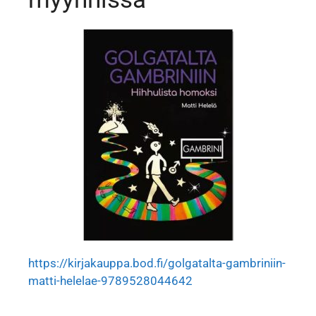
https://kirjakauppa.bod.fi/golgatalta-gambriniin-
matti-helelae-9789528044642