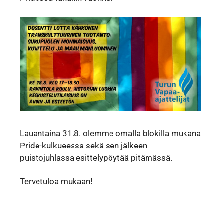
Lauantaina 31.8. olemme omalla blokilla mukana
Pride-kulkueessa sekä sen jälkeen
puistojuhlassa esittelypöytää pitämässä.
Tervetuloa mukaan!