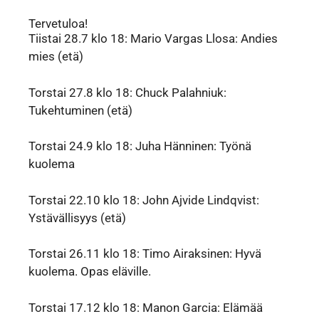
Tervetuloa!
Tiistai 28.7 klo 18: Mario Vargas Llosa: Andies
mies (etä)
Torstai 27.8 klo 18: Chuck Palahniuk:
Tukehtuminen (etä)
Torstai 24.9 klo 18: Juha Hänninen: Työnä
kuolema
Torstai 22.10 klo 18: John Ajvide Lindqvist:
Ystävällisyys (etä)
Torstai 26.11 klo 18: Timo Airaksinen: Hyvä
kuolema. Opas eläville.
Torstai 17.12 klo 18: Manon Garcia: Elämää