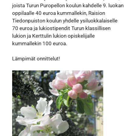
joista Turun Puropellon koulun kahdelle 9. luokan
oppilaalle 40 euroa kummallekin, Raision
Tiedonpuiston koulun yhdelle ysiluokkalaiselle
70 euroa ja lukiostipendit Turun klassillisen
lukion ja Kerttulin lukion opiskelijalle
kummallekin 100 euroa.
Lämpimät onnittelut!