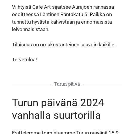
Viihtyisä Cafe Art sijaitsee Aurajoen rannassa
osoitteessa Läntinen Rantakatu 5. Paikka on
tunnettu hyvästa kahvistaan ja erinomaisista
leivonnaisistaan.
Tilaisuus on omakustanteinen ja avoin kaikille.
Tervetuloa!
Turun päivä
Turun päivänä 2024
vanhalla suurtorilla
Esittelemme toimintaamme Turun päivänä 15.9.