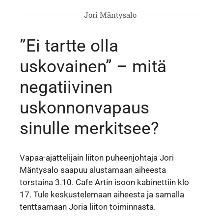
Jori Mäntysalo
”Ei tartte olla
uskovainen” – mitä
negatiivinen
uskonnonvapaus
sinulle merkitsee?
Vapaa-ajattelijain liiton puheenjohtaja Jori
Mäntysalo saapuu alustamaan aiheesta
torstaina 3.10. Cafe Artin isoon kabinettiin klo
17. Tule keskustelemaan aiheesta ja samalla
tenttaamaan Joria liiton toiminnasta.