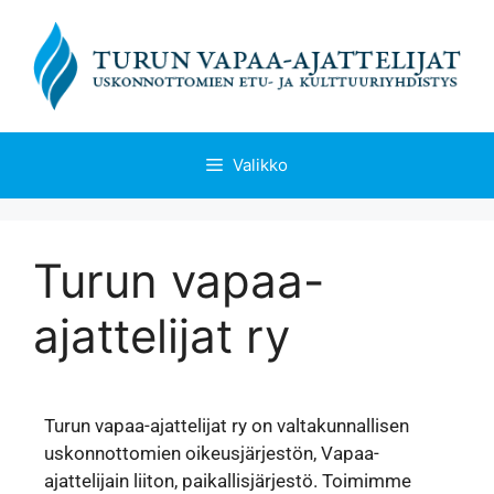
Valikko
Turun vapaa-
ajattelijat ry
Turun vapaa-ajattelijat ry on valtakunnallisen
uskonnottomien oikeusjärjestön, Vapaa-
ajattelijain liiton, paikallisjärjestö. Toimimme