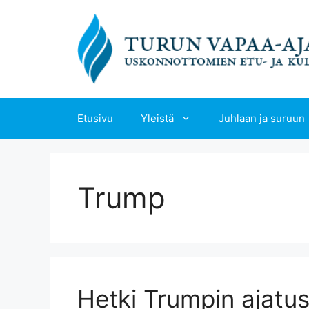
Siirry
sisältöön
Etusivu
Yleistä
Juhlaan ja suruun
Trump
Hetki Trumpin ajatu