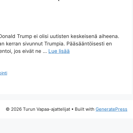
 Donald Trump ei olisi uutisten keskeisenä aiheena.
an kerran sivunnut Trumpia. Pääsääntöisesti en
ntoi, jos eivät ne …
Lue lisää
inti
© 2026 Turun Vapaa-ajattelijat
• Built with
GeneratePress