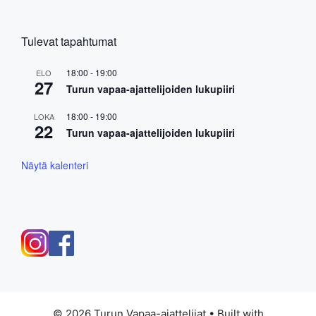
Tulevat tapahtumat
18:00
-
19:00
ELO
27
Turun vapaa-ajattelijoiden lukupiiri
18:00
-
19:00
LOKA
22
Turun vapaa-ajattelijoiden lukupiiri
Näytä kalenteri
© 2026 Turun Vapaa-ajattelijat
• Built with