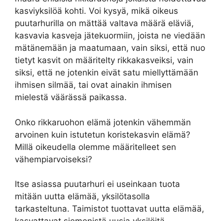
kasviyksilöä kohti. Voi kysyä, mikä oikeus
puutarhurilla on mättää valtava määrä eläviä,
kasvavia kasveja jätekuormiin, joista ne viedään
mätänemään ja maatumaan, vain siksi, että nuo
tietyt kasvit on määritelty rikkakasveiksi, vain
siksi, että ne jotenkin eivät satu miellyttämään
ihmisen silmää, tai ovat ainakin ihmisen
mielestä väärässä paikassa.
Onko rikkaruohon elämä jotenkin vähemmän
arvoinen kuin istutetun koristekasvin elämä?
Millä oikeudella olemme määritelleet sen
vähempiarvoiseksi?
Itse asiassa puutarhuri ei useinkaan tuota
mitään uutta elämää, yksilötasolla
tarkasteltuna. Taimistot tuottavat uutta elämää,