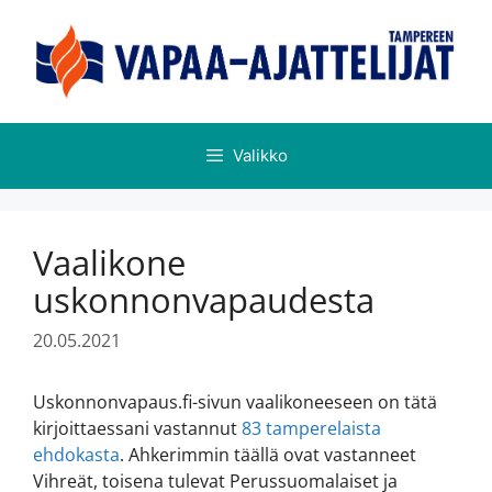
Valikko
Vaalikone
uskonnonvapaudesta
20.05.2021
Uskonnonvapaus.fi-sivun vaalikoneeseen on tätä
kirjoittaessani vastannut
83 tamperelaista
ehdokasta
. Ahkerimmin täällä ovat vastanneet
Vihreät, toisena tulevat Perussuomalaiset ja