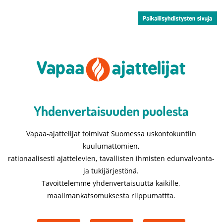
Yhdenvertaisuuden puolesta​
Vapaa-ajattelijat toimivat Suomessa uskontokuntiin
kuulumattomien,
rationaalisesti ajattelevien, tavallisten ihmisten edunvalvonta-
ja tukijärjestönä.
Tavoittelemme yhdenvertaisuutta kaikille,
maailmankatsomuksesta riippumattta.