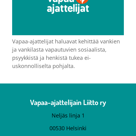
Vapaa-ajattelijat haluavat kehittää vankien
ja vankilasta vapautuvien sosiaalista,
psyykkistä ja henkistä tukea ei-
uskonnolliselta pohjalta.
Vapaa-ajattelijain Liitto ry
Neljäs linja 1
00530 Helsinki