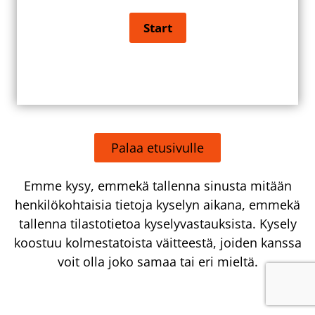
Palaa etusivulle
Emme kysy, emmekä tallenna sinusta mitään
henkilökohtaisia tietoja kyselyn aikana, emmekä
tallenna tilastotietoa kyselyvastauksista. Kysely
koostuu kolmestatoista väitteestä, joiden kanssa
voit olla joko samaa tai eri mieltä.