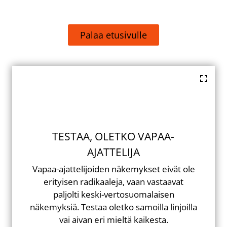
Palaa etusivulle
TESTAA, OLETKO VAPAA-
AJATTELIJA
Vapaa-ajattelijoiden näkemykset eivät ole
erityisen radikaaleja, vaan vastaavat
paljolti keski-vertosuomalaisen
näkemyksiä. Testaa oletko samoilla linjoilla
vai aivan eri mieltä kaikesta.