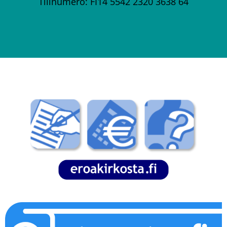
Tilinumero: FI14 5542 2320 3638 64