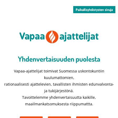
Yhdenvertaisuuden puolesta​
Vapaa-ajattelijat toimivat Suomessa uskontokuntiin
kuulumattomien,
rationaalisesti ajattelevien, tavallisten ihmisten edunvalvonta-
ja tukijärjestönä.
Tavoittelemme yhdenvertaisuutta kaikille,
maailmankatsomuksesta riippumattta.