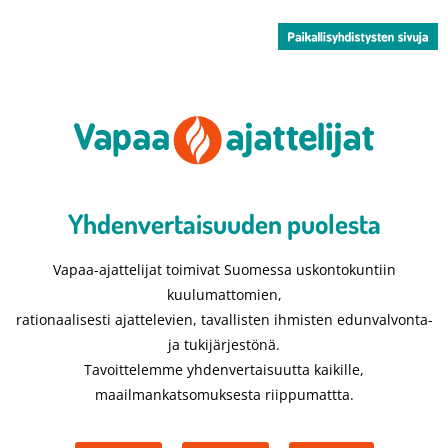
Yhdenvertaisuuden puolesta​
Vapaa-ajattelijat toimivat Suomessa uskontokuntiin
kuulumattomien,
rationaalisesti ajattelevien, tavallisten ihmisten edunvalvonta-
ja tukijärjestönä.
Tavoittelemme yhdenvertaisuutta kaikille,
maailmankatsomuksesta riippumattta.