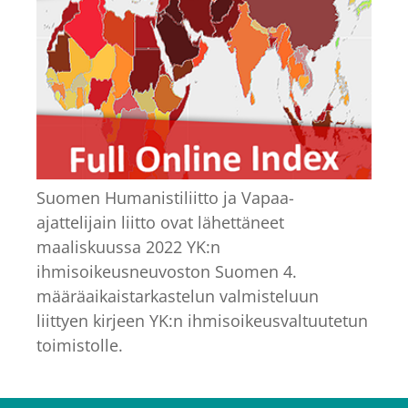
Suomen Humanistiliitto ja Vapaa-
ajattelijain liitto ovat lähettäneet
maaliskuussa 2022 YK:n
ihmisoikeusneuvoston Suomen 4.
määräaikaistarkastelun valmisteluun
liittyen kirjeen YK:n ihmisoikeusvaltuutetun
toimistolle.