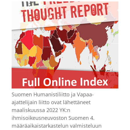
Suomen Humanistiliitto ja Vapaa-
ajattelijain liitto ovat lähettäneet
maaliskuussa 2022 YK:n
ihmisoikeusneuvoston Suomen 4.
määräaikaistarkastelun valmisteluun