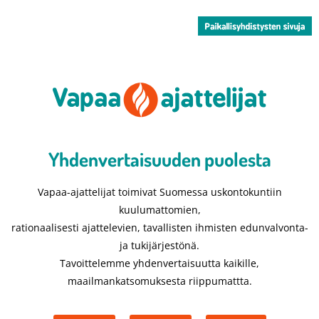
Yhdenvertaisuuden puolesta​
Vapaa-ajattelijat toimivat Suomessa uskontokuntiin
kuulumattomien,
rationaalisesti ajattelevien, tavallisten ihmisten edunvalvonta-
ja tukijärjestönä.
Tavoittelemme yhdenvertaisuutta kaikille,
maailmankatsomuksesta riippumattta.