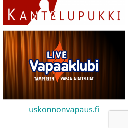
uskonnonvapaus.fi