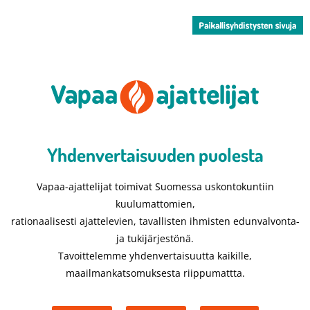
Yhdenvertaisuuden puolesta​
Vapaa-ajattelijat toimivat Suomessa uskontokuntiin
kuulumattomien,
rationaalisesti ajattelevien, tavallisten ihmisten edunvalvonta-
ja tukijärjestönä.
Tavoittelemme yhdenvertaisuutta kaikille,
maailmankatsomuksesta riippumattta.