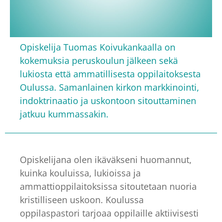
Opiskelija Tuomas Koivukankaalla on
kokemuksia peruskoulun jälkeen sekä
lukiosta että ammatillisesta oppilaitoksesta
Oulussa. Samanlainen kirkon markkinointi,
indoktrinaatio ja uskontoon sitouttaminen
jatkuu kummassakin.
Opiskelijana olen ikäväkseni huomannut,
kuinka kouluissa, lukioissa ja
ammattioppilaitoksissa sitoutetaan nuoria
kristilliseen uskoon. Koulussa
oppilaspastori tarjoaa oppilaille aktiivisesti