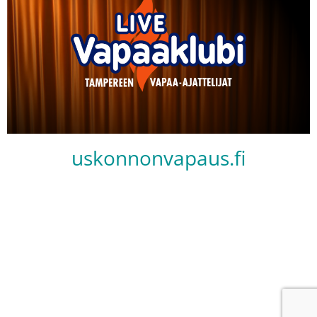
uskonnonvapaus.fi