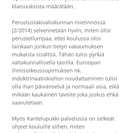
tilaisuuksista määrätään.
Perustuslakivaliokunnan mietinnössä
(2/2014) selvennetään hyvin, miten olisi
perustellumpaa, ettei koulussa olisi
lainkaan jonkun tietyn vakaumuksen
mukaista sisältöä. Tähän tulisi pyrkiä
valtakunnallisella tasolla. Euroopan
ihmisoikeussopimuksen nk.
indoktrinaatiokiellon noudattaminen tulisi
olla ihan päivänselvä ja normaali asia, eikä
mikään kaukainen tavoite joka joskus ehkä
saavutetaan.
Myös Kantelupukki-palvelussa on selkeät
ohjeet kouluille siihen, miten