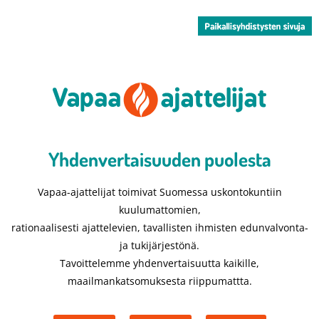
Yhdenvertaisuuden puolesta​
Vapaa-ajattelijat toimivat Suomessa uskontokuntiin
kuulumattomien,
rationaalisesti ajattelevien, tavallisten ihmisten edunvalvonta-
ja tukijärjestönä.
Tavoittelemme yhdenvertaisuutta kaikille,
maailmankatsomuksesta riippumattta.