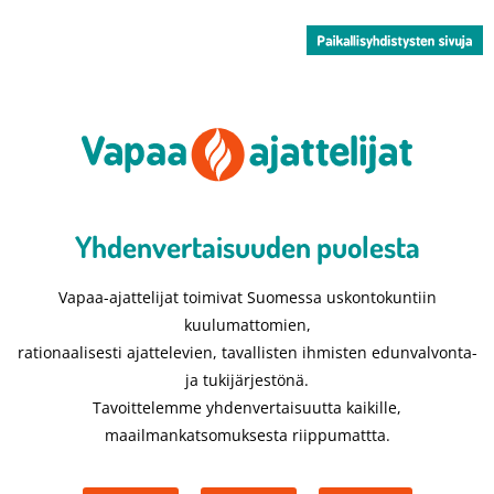
Yhdenvertaisuuden puolesta​
Vapaa-ajattelijat toimivat Suomessa uskontokuntiin
kuulumattomien,
rationaalisesti ajattelevien, tavallisten ihmisten edunvalvonta-
ja tukijärjestönä.
Tavoittelemme yhdenvertaisuutta kaikille,
maailmankatsomuksesta riippumattta.