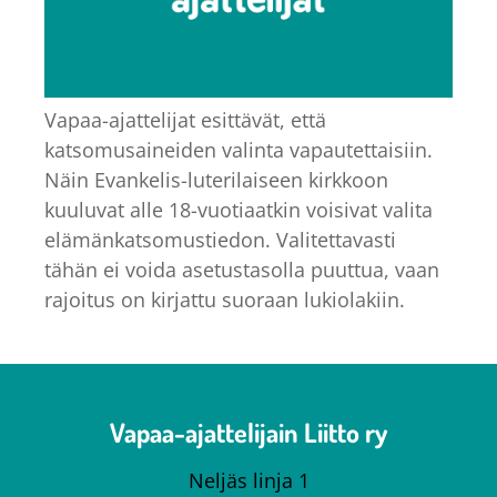
Vapaa-ajattelijat esittävät, että
katsomusaineiden valinta vapautettaisiin.
Näin Evankelis-luterilaiseen kirkkoon
kuuluvat alle 18-vuotiaatkin voisivat valita
elämänkatsomustiedon. Valitettavasti
tähän ei voida asetustasolla puuttua, vaan
rajoitus on kirjattu suoraan lukiolakiin.
Vapaa-ajattelijain Liitto ry
Neljäs linja 1