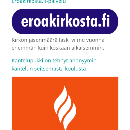
Eroakirkosta.fi-palvelu
Kirkon jäsenmäärä laski viime vuonna
enemmän kuin koskaan aikaisemmin.
Kantelupukki on tehnyt anonyymin
kantelun seitsemästä koulusta