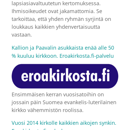
lapsiasiavaltuutetun kertomuksessa.
Ihmisoikeudet ovat jakamattomia. Se
tarkoittaa, että yhden ryhmän syrjintä on
loukkaus kaikkien yhdenvertaisuutta
vastaan.
Kallion ja Paavalin asukkaista enää alle 50
% kuuluu kirkkoon. Eroakirkosta.fi-palvelu
Ensimmäisen kerran vuosisatoihin on
jossain päin Suomea evankelis-luterilainen
kirkko vähemmistön roolissa.
Vuosi 2014 kirkolle kaikkien aikojen synkin.