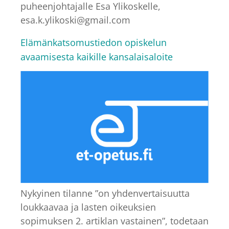
puheenjohtajalle Esa Ylikoskelle,
esa.k.ylikoski@gmail.com
Elämänkatsomustiedon opiskelun
avaamisesta kaikille kansalaisaloite
Nykyinen tilanne ”on yhdenvertaisuutta
loukkaavaa ja lasten oikeuksien
sopimuksen 2. artiklan vastainen”, todetaan