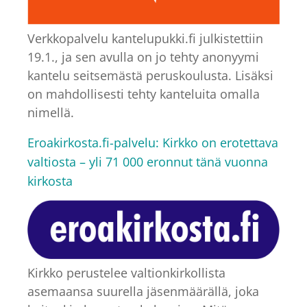
Verkkopalvelu kantelupukki.fi julkistettiin
19.1., ja sen avulla on jo tehty anonyymi
kantelu seitsemästä peruskoulusta. Lisäksi
on mahdollisesti tehty kanteluita omalla
nimellä.
Eroakirkosta.fi-palvelu: Kirkko on erotettava
valtiosta – yli 71 000 eronnut tänä vuonna
kirkosta
Kirkko perustelee valtionkirkollista
asemaansa suurella jäsenmäärällä, joka