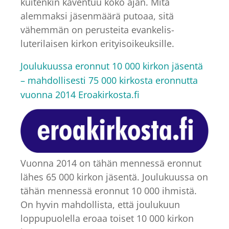
kuitenkin kaventuu koko ajan. Mitä
alemmaksi jäsenmäärä putoaa, sitä
vähemmän on perusteita evankelis-
luterilaisen kirkon erityisoikeuksille.
Joulukuussa eronnut 10 000 kirkon jäsentä
– mahdollisesti 75 000 kirkosta eronnutta
vuonna 2014 Eroakirkosta.fi
Vuonna 2014 on tähän mennessä eronnut
lähes 65 000 kirkon jäsentä. Joulukuussa on
tähän mennessä eronnut 10 000 ihmistä.
On hyvin mahdollista, että joulukuun
loppupuolella eroaa toiset 10 000 kirkon