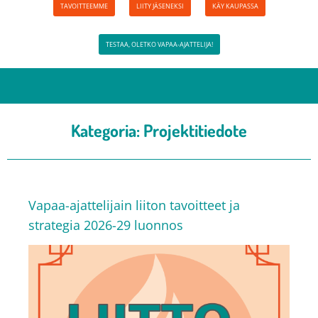
TAVOITTEEMME
LIITY JÄSENEKSI
KÄY KAUPASSA
TESTAA, OLETKO VAPAA-AJATTELIJA!
Kategoria:
Projektitiedote
Vapaa-ajattelijain liiton tavoitteet ja
strategia 2026-29 luonnos