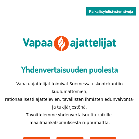
Yhdenvertaisuuden puolesta​
Vapaa-ajattelijat toimivat Suomessa uskontokuntiin
kuulumattomien,
rationaalisesti ajattelevien, tavallisten ihmisten edunvalvonta-
ja tukijärjestönä.
Tavoittelemme yhdenvertaisuutta kaikille,
maailmankatsomuksesta riippumattta.