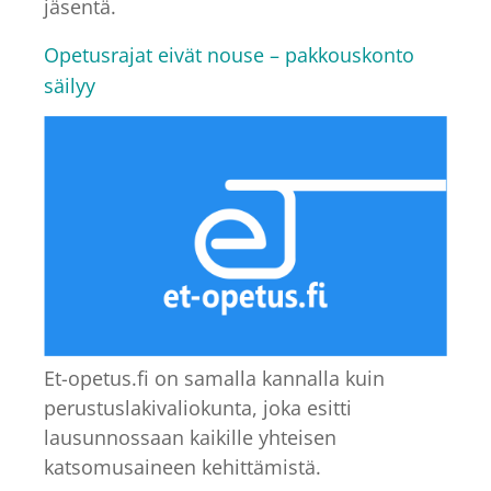
jäsentä.
Opetusrajat eivät nouse – pakkouskonto
säilyy
Et-opetus.fi on samalla kannalla kuin
perustuslakivaliokunta, joka esitti
lausunnossaan kaikille yhteisen
katsomusaineen kehittämistä.