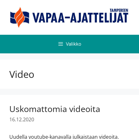
Valikko
Video
Uskomattomia videoita
16.12.2020
Uudella youtube-kanavalla julkaistaan videoita.