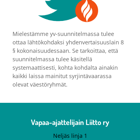
Mielestämme yv-suunnitelmassa tulee
ottaa lähtökohdaksi yhdenvertaisuuslain 8
§ kokonaisuudessaan. Se tarkoittaa, että
suunnitelmassa tulee käsitellä
systemaattisesti, kohta kohdalta ainakin
kaikki laissa mainitut syrjintävaarassa
olevat väestöryhmät.
Vapaa-ajattelijain Liitto ry
Neljäs linja 1