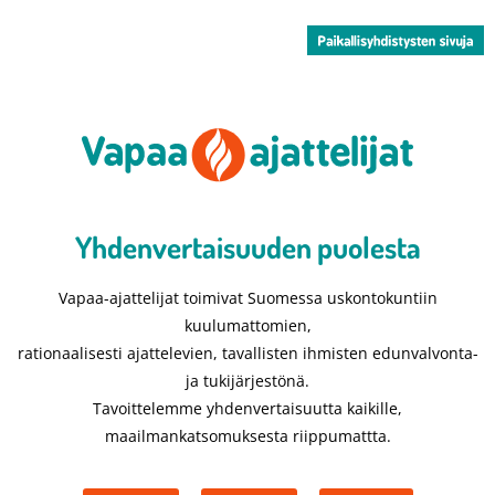
Yhdenvertaisuuden puolesta​
Vapaa-ajattelijat toimivat Suomessa uskontokuntiin
kuulumattomien,
rationaalisesti ajattelevien, tavallisten ihmisten edunvalvonta-
ja tukijärjestönä.
Tavoittelemme yhdenvertaisuutta kaikille,
maailmankatsomuksesta riippumattta.