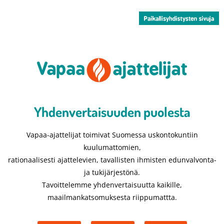
Yhdenvertaisuuden puolesta​
Vapaa-ajattelijat toimivat Suomessa uskontokuntiin
kuulumattomien,
rationaalisesti ajattelevien, tavallisten ihmisten edunvalvonta-
ja tukijärjestönä.
Tavoittelemme yhdenvertaisuutta kaikille,
maailmankatsomuksesta riippumattta.