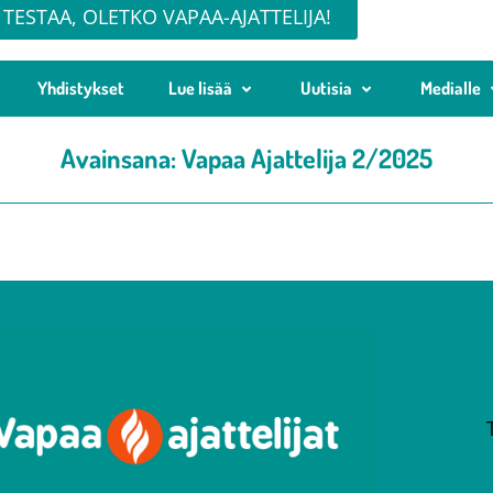
TESTAA, OLETKO VAPAA-AJATTELIJA!
Yhdistykset
Lue lisää
Uutisia
Medialle
Avainsana:
Vapaa Ajattelija 2/2025