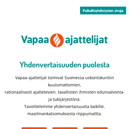
Yhdenvertaisuuden puolesta​
Vapaa-ajattelijat toimivat Suomessa uskontokuntiin
kuulumattomien,
rationaalisesti ajattelevien, tavallisten ihmisten edunvalvonta-
ja tukijärjestönä.
Tavoittelemme yhdenvertaisuutta kaikille,
maailmankatsomuksesta riippumattta.