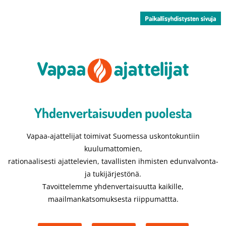
Yhdenvertaisuuden puolesta​
Vapaa-ajattelijat toimivat Suomessa uskontokuntiin
kuulumattomien,
rationaalisesti ajattelevien, tavallisten ihmisten edunvalvonta-
ja tukijärjestönä.
Tavoittelemme yhdenvertaisuutta kaikille,
maailmankatsomuksesta riippumattta.