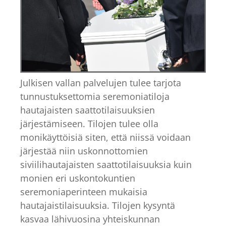
Julkisen vallan palvelujen tulee tarjota
tunnustuksettomia seremoniatiloja
hautajaisten saattotilaisuuksien
järjestämiseen. Tilojen tulee olla
monikäyttöisiä siten, että niissä voidaan
järjestää niin uskonnottomien
siviilihautajaisten saattotilaisuuksia kuin
monien eri uskontokuntien
seremoniaperinteen mukaisia
hautajaistilaisuuksia. Tilojen kysyntä
kasvaa lähivuosina yhteiskunnan