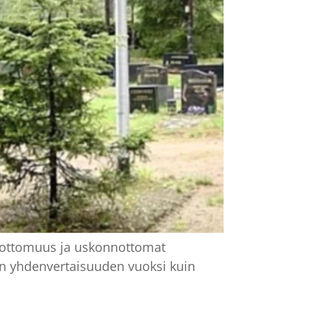
nnottomuus ja uskonnottomat
iin yhdenvertaisuuden vuoksi kuin