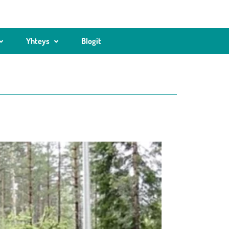
Yhteys
Blogit