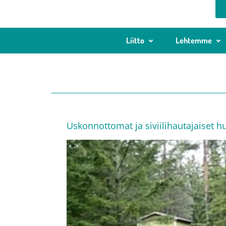
Liitto
Lehtemme
Uskonnottomat ja siviilihautajaiset