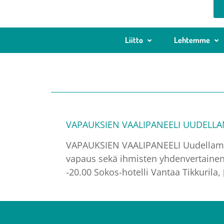
Liitto
Lehtemme
VAPAUKSIEN VAALIPANEELI UUDELLAM
VAPAUKSIEN VAALIPANEELI Uudellamaal
vapaus sekä ihmisten yhdenvertainen 
-20.00 Sokos-hotelli Vantaa Tikkurila, 