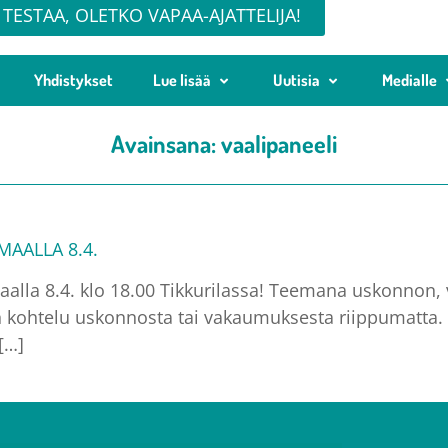
TESTAA, OLETKO VAPAA-AJATTELIJA!
Yhdistykset
Lue lisää
Uutisia
Medialle
Avainsana:
vaalipaneeli
AALLA 8.4.
la 8.4. klo 18.00 Tikkurilassa! Teemana uskonnon,
kohtelu uskonnosta tai vakaumuksesta riippumatta. K
[…]