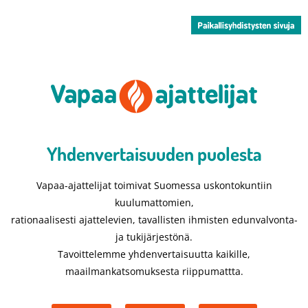
Yhdenvertaisuuden puolesta​
Vapaa-ajattelijat toimivat Suomessa uskontokuntiin
kuulumattomien,
rationaalisesti ajattelevien, tavallisten ihmisten edunvalvonta-
ja tukijärjestönä.
Tavoittelemme yhdenvertaisuutta kaikille,
maailmankatsomuksesta riippumattta.