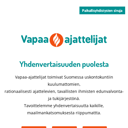
Yhdenvertaisuuden puolesta​
Vapaa-ajattelijat toimivat Suomessa uskontokuntiin
kuulumattomien,
rationaalisesti ajattelevien, tavallisten ihmisten edunvalvonta-
ja tukijärjestönä.
Tavoittelemme yhdenvertaisuutta kaikille,
maailmankatsomuksesta riippumattta.