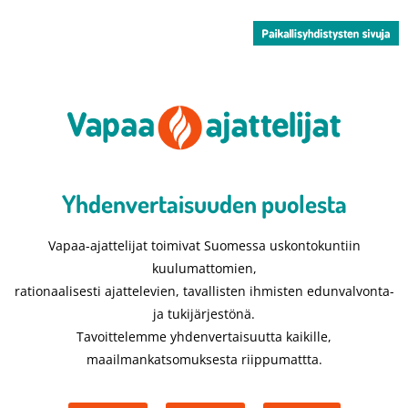
Yhdenvertaisuuden puolesta​
Vapaa-ajattelijat toimivat Suomessa uskontokuntiin
kuulumattomien,
rationaalisesti ajattelevien, tavallisten ihmisten edunvalvonta-
ja tukijärjestönä.
Tavoittelemme yhdenvertaisuutta kaikille,
maailmankatsomuksesta riippumattta.