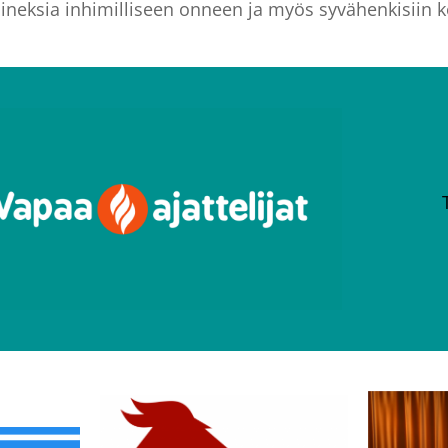
ta aineksia inhimilliseen onneen ja myös syvähenkisiin