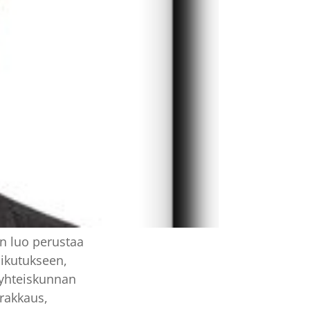
n luo perustaa
aikutukseen,
 yhteiskunnan
 rakkaus,