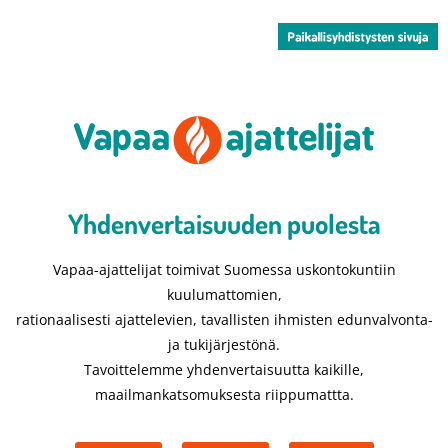
Yhdenvertaisuuden puolesta​
Vapaa-ajattelijat toimivat Suomessa uskontokuntiin
kuulumattomien,
rationaalisesti ajattelevien, tavallisten ihmisten edunvalvonta-
ja tukijärjestönä.
Tavoittelemme yhdenvertaisuutta kaikille,
maailmankatsomuksesta riippumattta.