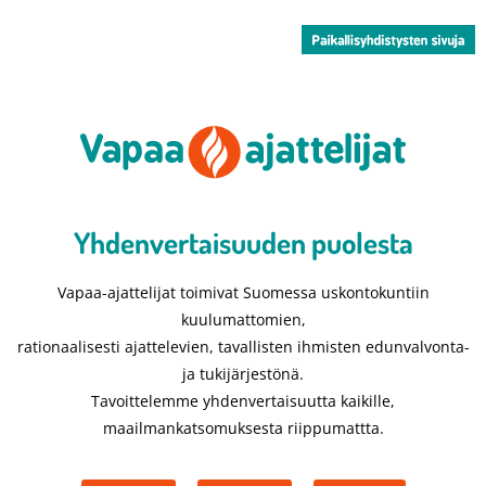
Yhdenvertaisuuden puolesta​
Vapaa-ajattelijat toimivat Suomessa uskontokuntiin
kuulumattomien,
rationaalisesti ajattelevien, tavallisten ihmisten edunvalvonta-
ja tukijärjestönä.
Tavoittelemme yhdenvertaisuutta kaikille,
maailmankatsomuksesta riippumattta.