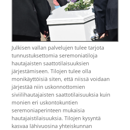
Julkisen vallan palvelujen tulee tarjota
tunnustuksettomia seremoniatiloja
hautajaisten saattotilaisuuksien
järjestämiseen. Tilojen tulee olla
monikäyttöisiä siten, että niissä voidaan
järjestää niin uskonnottomien
siviilihautajaisten saattotilaisuuksia kuin
monien eri uskontokuntien
seremoniaperinteen mukaisia
hautajaistilaisuuksia. Tilojen kysyntä
kasvaa lähivuosina yhteiskunnan