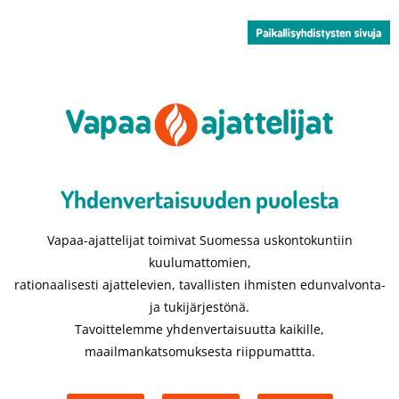
Yhdenvertaisuuden puolesta​
Vapaa-ajattelijat toimivat Suomessa uskontokuntiin
kuulumattomien,
rationaalisesti ajattelevien, tavallisten ihmisten edunvalvonta-
ja tukijärjestönä.
Tavoittelemme yhdenvertaisuutta kaikille,
maailmankatsomuksesta riippumattta.