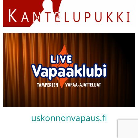
uskonnonvapaus.fi