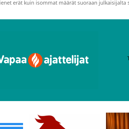
ienet erät kuin isommat määrät suoraan julkaisijalta