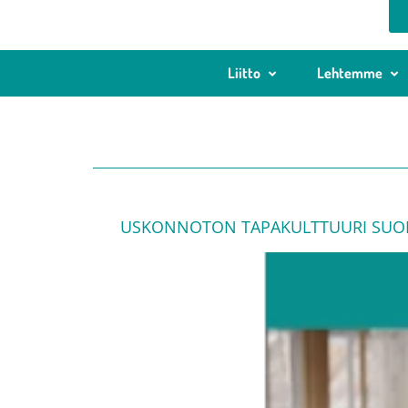
Liitto
Lehtemme
USKONNOTON TAPAKULTTUURI SUOMES