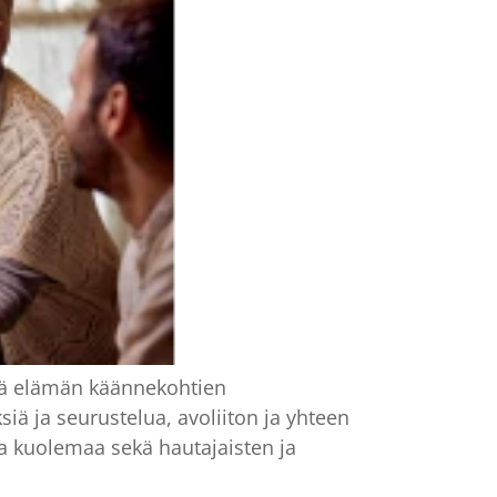
ekä elämän käännekohtien
siä ja seurustelua, avoliiton ja yhteen
 ja kuolemaa sekä hautajaisten ja