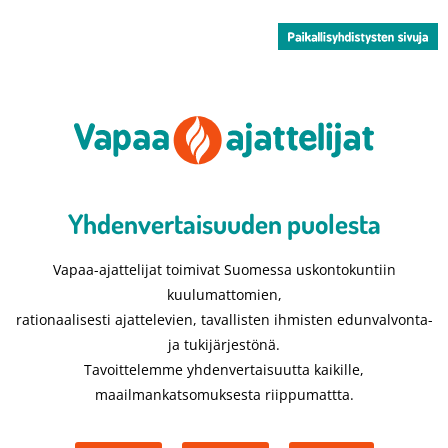
Yhdenvertaisuuden puolesta​
Vapaa-ajattelijat toimivat Suomessa uskontokuntiin
kuulumattomien,
rationaalisesti ajattelevien, tavallisten ihmisten edunvalvonta-
ja tukijärjestönä.
Tavoittelemme yhdenvertaisuutta kaikille,
maailmankatsomuksesta riippumattta.