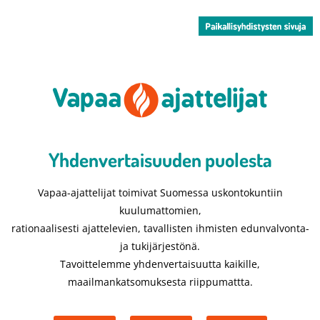
Yhdenvertaisuuden puolesta​
Vapaa-ajattelijat toimivat Suomessa uskontokuntiin
kuulumattomien,
rationaalisesti ajattelevien, tavallisten ihmisten edunvalvonta-
ja tukijärjestönä.
Tavoittelemme yhdenvertaisuutta kaikille,
maailmankatsomuksesta riippumattta.