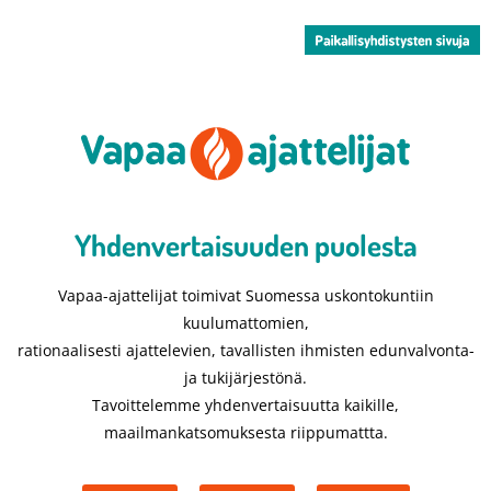
Yhdenvertaisuuden puolesta​
Vapaa-ajattelijat toimivat Suomessa uskontokuntiin
kuulumattomien,
rationaalisesti ajattelevien, tavallisten ihmisten edunvalvonta-
ja tukijärjestönä.
Tavoittelemme yhdenvertaisuutta kaikille,
maailmankatsomuksesta riippumattta.