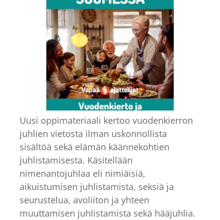
Uusi oppimateriaali kertoo vuodenkierron
juhlien vietosta ilman uskonnollista
sisältöä sekä elämän käännekohtien
juhlistamisesta. Käsitellään
nimenantojuhlaa eli nimiäisiä,
aikuistumisen juhlistamista, seksiä ja
seurustelua, avoliiton ja yhteen
muuttamisen juhlistamista sekä hääjuhlia.