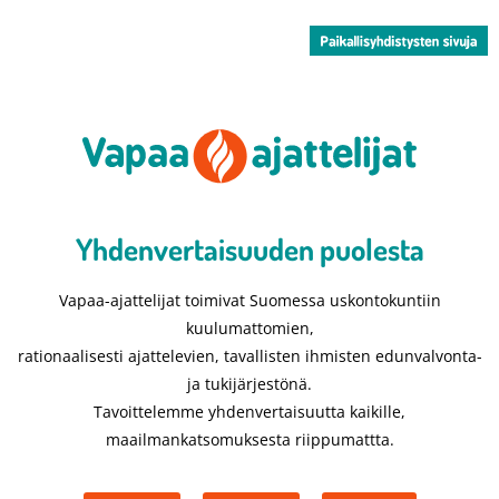
Yhdenvertaisuuden puolesta​
Vapaa-ajattelijat toimivat Suomessa uskontokuntiin
kuulumattomien,
rationaalisesti ajattelevien, tavallisten ihmisten edunvalvonta-
ja tukijärjestönä.
Tavoittelemme yhdenvertaisuutta kaikille,
maailmankatsomuksesta riippumattta.