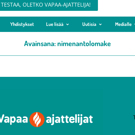
TESTAA, OLETKO VAPAA-AJATTELIJA!
Yhdistykset
Lue lisää
Uutisia
Medialle
Avainsana:
nimenantolomake