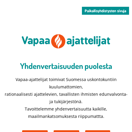
Yhdenvertaisuuden puolesta​
Vapaa-ajattelijat toimivat Suomessa uskontokuntiin
kuulumattomien,
rationaalisesti ajattelevien, tavallisten ihmisten edunvalvonta-
ja tukijärjestönä.
Tavoittelemme yhdenvertaisuutta kaikille,
maailmankatsomuksesta riippumattta.