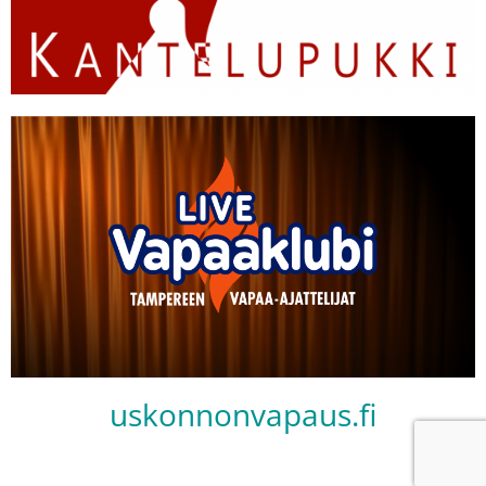
uskonnonvapaus.fi