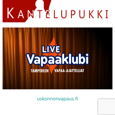
uskonnonvapaus.fi