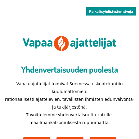
Yhdenvertaisuuden puolesta​
Vapaa-ajattelijat toimivat Suomessa uskontokuntiin
kuulumattomien,
rationaalisesti ajattelevien, tavallisten ihmisten edunvalvonta-
ja tukijärjestönä.
Tavoittelemme yhdenvertaisuutta kaikille,
maailmankatsomuksesta riippumattta.