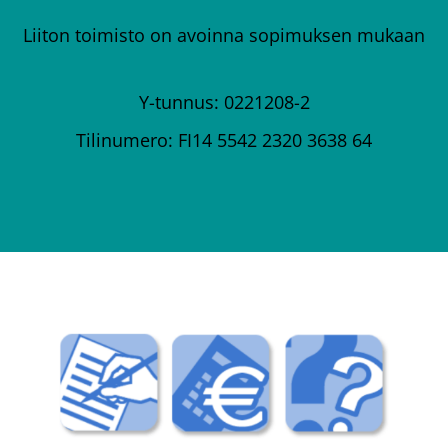
Liiton toimisto on avoinna sopimuksen mukaan
Y-tunnus: 0221208-2
Tilinumero: FI14 5542 2320 3638 64