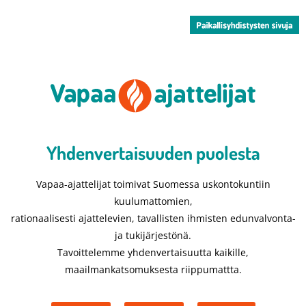
Yhdenvertaisuuden puolesta​
Vapaa-ajattelijat toimivat Suomessa uskontokuntiin
kuulumattomien,
rationaalisesti ajattelevien, tavallisten ihmisten edunvalvonta-
ja tukijärjestönä.
Tavoittelemme yhdenvertaisuutta kaikille,
maailmankatsomuksesta riippumattta.