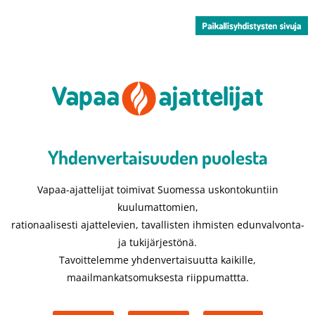
Yhdenvertaisuuden puolesta​
Vapaa-ajattelijat toimivat Suomessa uskontokuntiin
kuulumattomien,
rationaalisesti ajattelevien, tavallisten ihmisten edunvalvonta-
ja tukijärjestönä.
Tavoittelemme yhdenvertaisuutta kaikille,
maailmankatsomuksesta riippumattta.