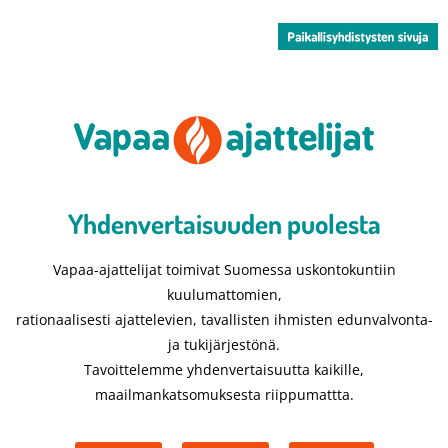
Yhdenvertaisuuden puolesta​
Vapaa-ajattelijat toimivat Suomessa uskontokuntiin
kuulumattomien,
rationaalisesti ajattelevien, tavallisten ihmisten edunvalvonta-
ja tukijärjestönä.
Tavoittelemme yhdenvertaisuutta kaikille,
maailmankatsomuksesta riippumattta.