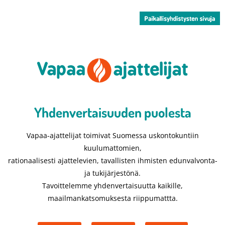
Yhdenvertaisuuden puolesta​
Vapaa-ajattelijat toimivat Suomessa uskontokuntiin
kuulumattomien,
rationaalisesti ajattelevien, tavallisten ihmisten edunvalvonta-
ja tukijärjestönä.
Tavoittelemme yhdenvertaisuutta kaikille,
maailmankatsomuksesta riippumattta.