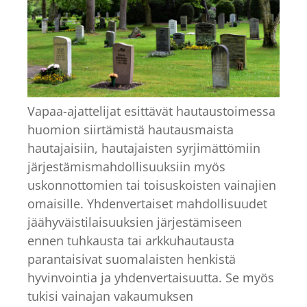
Vapaa-ajattelijat esittävät hautaustoimessa
huomion siirtämistä hautausmaista
hautajaisiin, hautajaisten syrjimättömiin
järjestämismahdollisuuksiin myös
uskonnottomien tai toisuskoisten vainajien
omaisille. Yhdenvertaiset mahdollisuudet
jäähyväistilaisuuksien järjestämiseen
ennen tuhkausta tai arkkuhautausta
parantaisivat suomalaisten henkistä
hyvinvointia ja yhdenvertaisuutta. Se myös
tukisi vainajan vakaumuksen